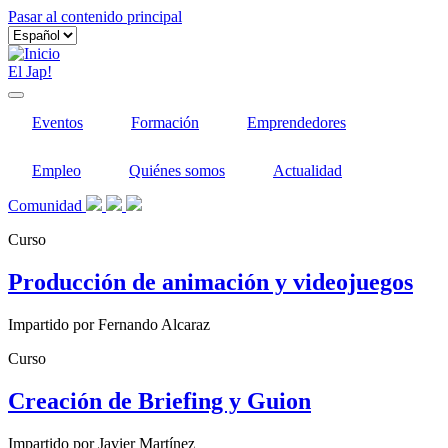
Pasar al contenido principal
El Jap!
Eventos
Formación
Emprendedores
Empleo
Quiénes somos
Actualidad
Comunidad
Curso
Producción de animación y videojuegos
Impartido por Fernando Alcaraz
Curso
Creación de Briefing y Guion
Impartido por Javier Martínez