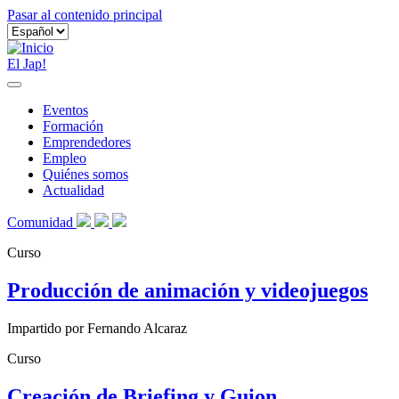
Pasar al contenido principal
El Jap!
Eventos
Formación
Emprendedores
Empleo
Quiénes somos
Actualidad
Comunidad
Curso
Producción de animación y videojuegos
Impartido por Fernando Alcaraz
Curso
Creación de Briefing y Guion