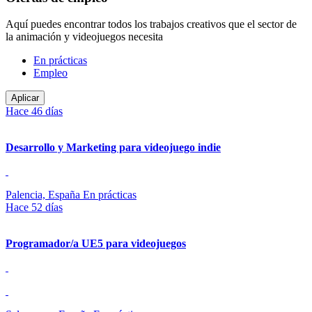
Aquí puedes encontrar todos los trabajos creativos que el sector de
la animación y videojuegos necesita
Tipo
En prácticas
Empleo
Hace 46 días
Desarrollo y Marketing para videojuego indie
Palencia, España
En prácticas
Hace 52 días
Programador/a UE5 para videojuegos