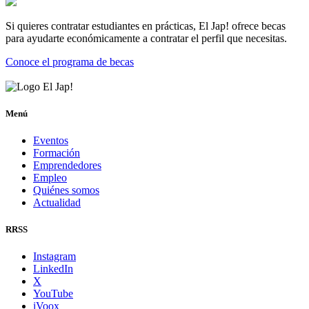
Si quieres contratar estudiantes en prácticas, El Jap! ofrece becas
para ayudarte económicamente a contratar el perfil que necesitas.
Conoce el programa de becas
Menú
Eventos
Formación
Emprendedores
Empleo
Quiénes somos
Actualidad
RRSS
Instagram
LinkedIn
X
YouTube
iVoox