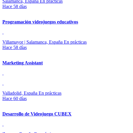
Salamanca, España
En prácticas
Hace 58 días
Programación videojuegos educativos
Villamayor | Salamanca, España
En prácticas
Hace 58 días
Marketing Assistant
Valladolid, España
En prácticas
Hace 60 días
Desarrollo de Videojuego CUBEX