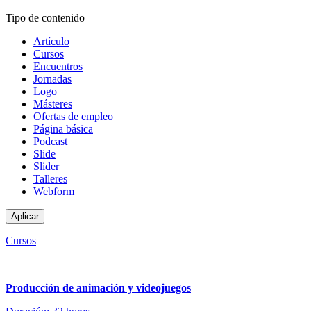
Tipo de contenido
Artículo
Cursos
Encuentros
Jornadas
Logo
Másteres
Ofertas de empleo
Página básica
Podcast
Slide
Slider
Talleres
Webform
Cursos
Producción de animación y videojuegos