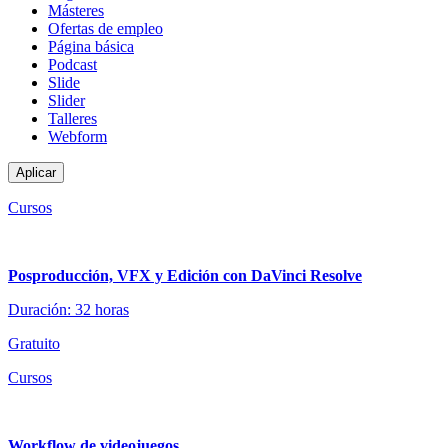
Másteres
Ofertas de empleo
Página básica
Podcast
Slide
Slider
Talleres
Webform
Cursos
Posproducción, VFX y Edición con DaVinci Resolve
Duración: 32 horas
Gratuito
Cursos
Workflow de videojuegos