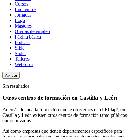
de
Cursos
contenido
Encuentros
Jornadas
Logo
Másteres
Ofertas de empleo
Página básica
Podcast
Slide
Slider
Talleres
Webform
Sin resultados.
Otros centros de formación en Castilla y León
Además de toda la formación que te ofrecemos en el El Jap!, en
Castilla y León existen otros centros de formación tanto públicos
como privados.
Así como empresas que tienen departamentos específicos para
formar a profesionales en animación y videojuegos que después