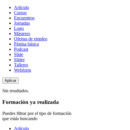
Tipo
Artículo
de
Cursos
contenido
Encuentros
Jornadas
Logo
Másteres
Ofertas de empleo
Página básica
Podcast
Slide
Slider
Talleres
Webform
Sin resultados.
Formación ya realizada
Puedes filtrar por el tipo de formación
que estás buscando
Tipo
Artículo