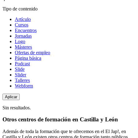
Tipo de contenido
Artículo
Cursos
Encuentros
Jornadas
Logo
Másteres
Ofertas de empleo
Página básica
Podcast
Slide
Slider
Talleres
Webform
Sin resultados.
Otros centros de formación en Castilla y León
Además de toda la formación que te ofrecemos en el El Jap!, en
Castilla y León existen otros centros de formación tanto públicos