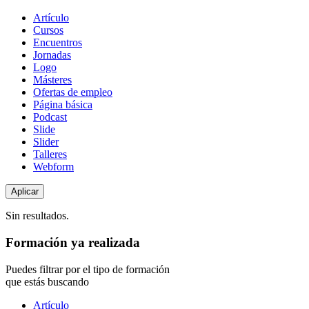
Tipo
Artículo
de
Cursos
contenido
Encuentros
Jornadas
Logo
Másteres
Ofertas de empleo
Página básica
Podcast
Slide
Slider
Talleres
Webform
Sin resultados.
Formación ya realizada
Puedes filtrar por el tipo de formación
que estás buscando
Tipo
Artículo