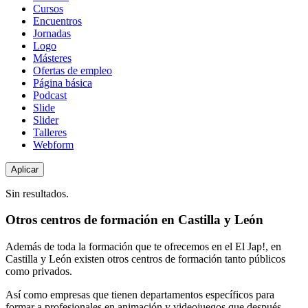
de
Cursos
contenido
Encuentros
Jornadas
Logo
Másteres
Ofertas de empleo
Página básica
Podcast
Slide
Slider
Talleres
Webform
Sin resultados.
Otros centros de formación en Castilla y León
Además de toda la formación que te ofrecemos en el El Jap!, en
Castilla y León existen otros centros de formación tanto públicos
como privados.
Así como empresas que tienen departamentos específicos para
formar a profesionales en animación y videojuegos que después