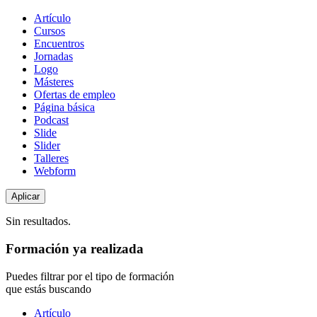
Tipo
Artículo
de
Cursos
contenido
Encuentros
Jornadas
Logo
Másteres
Ofertas de empleo
Página básica
Podcast
Slide
Slider
Talleres
Webform
Sin resultados.
Formación ya realizada
Puedes filtrar por el tipo de formación
que estás buscando
Tipo
Artículo