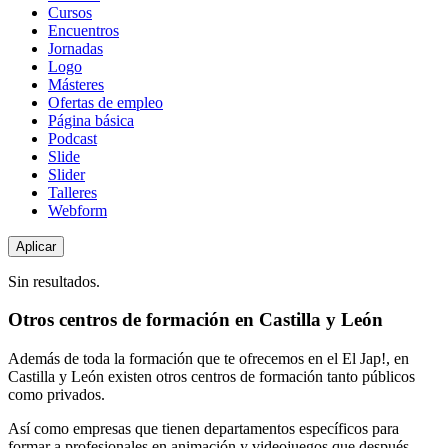
de
Cursos
contenido
Encuentros
Jornadas
Logo
Másteres
Ofertas de empleo
Página básica
Podcast
Slide
Slider
Talleres
Webform
Sin resultados.
Otros centros de formación en Castilla y León
Además de toda la formación que te ofrecemos en el El Jap!, en
Castilla y León existen otros centros de formación tanto públicos
como privados.
Así como empresas que tienen departamentos específicos para
formar a profesionales en animación y videojuegos que después