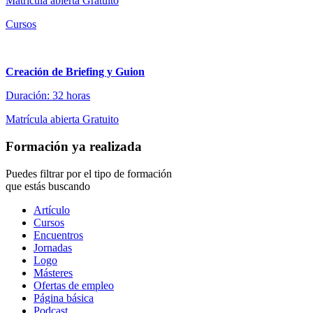
Matrícula abierta
Gratuito
Cursos
Creación de Briefing y Guion
Duración: 32 horas
Matrícula abierta
Gratuito
Formación ya realizada
Puedes filtrar por el tipo de formación
que estás buscando
Tipo
Artículo
de
Cursos
contenido
Encuentros
Jornadas
Logo
Másteres
Ofertas de empleo
Página básica
Podcast