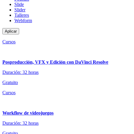
Slide
Slider
Talleres
Webform
Cursos
Posproducción, VFX y Edición con DaVinci Resolve
Duración: 32 horas
Gratuito
Cursos
Workflow de videojuegos
Duración: 32 horas
Gratuito