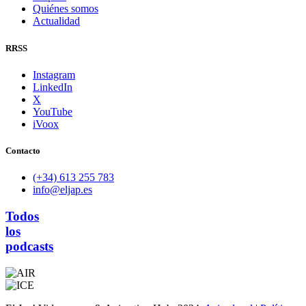
Quiénes somos
Actualidad
RRSS
Instagram
LinkedIn
X
YouTube
iVoox
Contacto
(+34) 613 255 783
info@eljap.es
Todos
los
podcasts