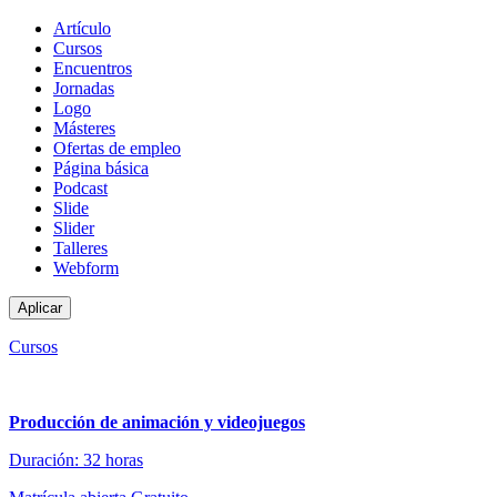
Tipo
Artículo
de
Cursos
contenido
Encuentros
Jornadas
Logo
Másteres
Ofertas de empleo
Página básica
Podcast
Slide
Slider
Talleres
Webform
Cursos
Producción de animación y videojuegos
Duración: 32 horas