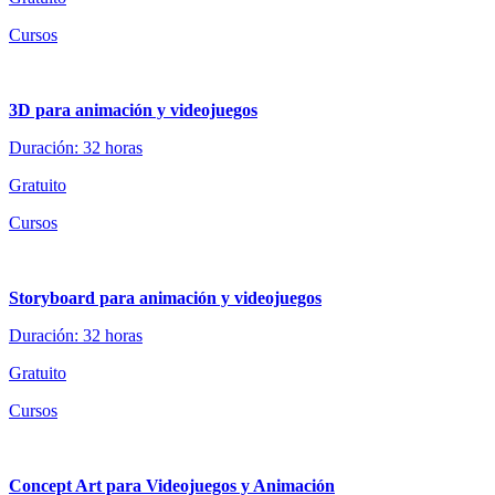
Cursos
3D para animación y videojuegos
Duración: 32 horas
Gratuito
Cursos
Storyboard para animación y videojuegos
Duración: 32 horas
Gratuito
Cursos
Concept Art para Videojuegos y Animación