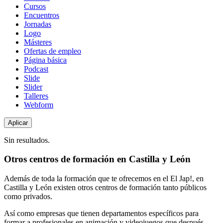
de
Cursos
contenido
Encuentros
Jornadas
Logo
Másteres
Ofertas de empleo
Página básica
Podcast
Slide
Slider
Talleres
Webform
Sin resultados.
Otros centros de formación en Castilla y León
Además de toda la formación que te ofrecemos en el El Jap!, en
Castilla y León existen otros centros de formación tanto públicos
como privados.
Así como empresas que tienen departamentos específicos para
formar a profesionales en animación y videojuegos que después