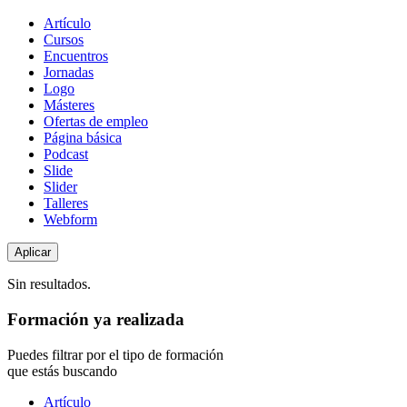
Tipo
Artículo
de
Cursos
contenido
Encuentros
Jornadas
Logo
Másteres
Ofertas de empleo
Página básica
Podcast
Slide
Slider
Talleres
Webform
Sin resultados.
Formación ya realizada
Puedes filtrar por el tipo de formación
que estás buscando
Tipo
Artículo