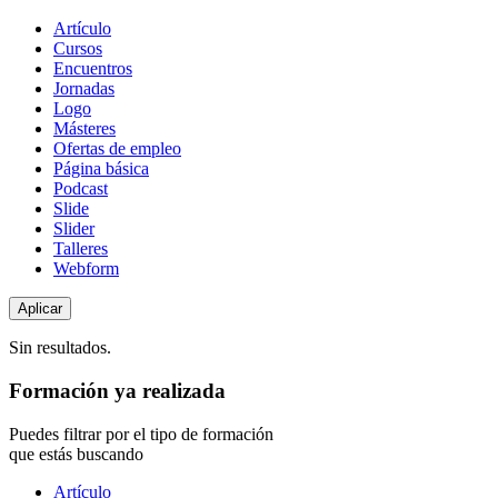
Tipo
Artículo
de
Cursos
contenido
Encuentros
Jornadas
Logo
Másteres
Ofertas de empleo
Página básica
Podcast
Slide
Slider
Talleres
Webform
Sin resultados.
Formación ya realizada
Puedes filtrar por el tipo de formación
que estás buscando
Tipo
Artículo