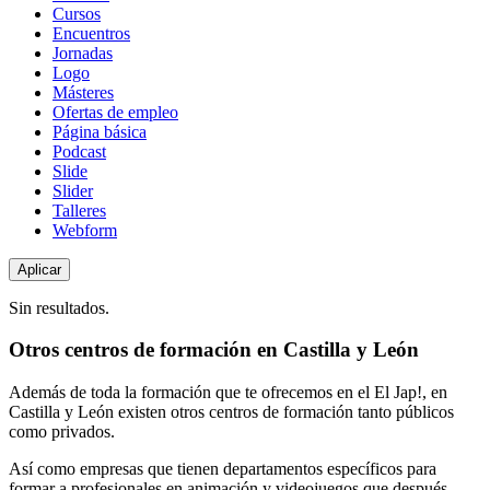
de
Cursos
contenido
Encuentros
Jornadas
Logo
Másteres
Ofertas de empleo
Página básica
Podcast
Slide
Slider
Talleres
Webform
Sin resultados.
Otros centros de formación en Castilla y León
Además de toda la formación que te ofrecemos en el El Jap!, en
Castilla y León existen otros centros de formación tanto públicos
como privados.
Así como empresas que tienen departamentos específicos para
formar a profesionales en animación y videojuegos que después