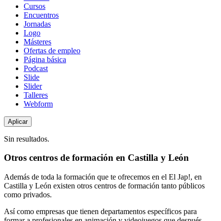
de
Cursos
contenido
Encuentros
Jornadas
Logo
Másteres
Ofertas de empleo
Página básica
Podcast
Slide
Slider
Talleres
Webform
Sin resultados.
Otros centros de formación en Castilla y León
Además de toda la formación que te ofrecemos en el El Jap!, en
Castilla y León existen otros centros de formación tanto públicos
como privados.
Así como empresas que tienen departamentos específicos para
formar a profesionales en animación y videojuegos que después