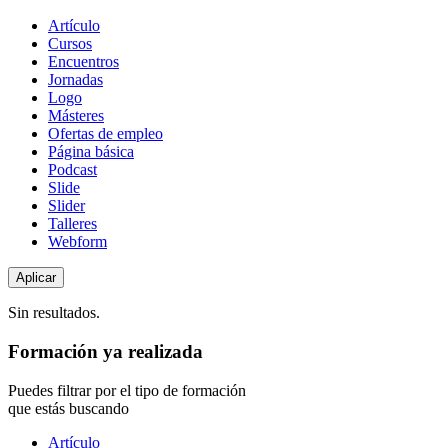
Tipo
Artículo
de
Cursos
contenido
Encuentros
Jornadas
Logo
Másteres
Ofertas de empleo
Página básica
Podcast
Slide
Slider
Talleres
Webform
Sin resultados.
Formación ya realizada
Puedes filtrar por el tipo de formación
que estás buscando
Tipo
Artículo