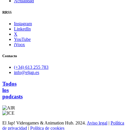
Actualidad
RRSS
Instagram
LinkedIn
X
YouTube
iVoox
Contacto
(+34) 613 255 783
info@eljap.es
Todos
los
podcasts
El Jap! Videogames & Animation Hub. 2024.
Aviso legal
|
Política
de privacidad
|
Política de cookies