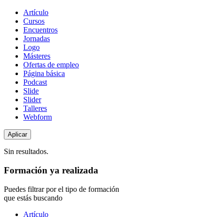
Tipo
Artículo
de
Cursos
contenido
Encuentros
Jornadas
Logo
Másteres
Ofertas de empleo
Página básica
Podcast
Slide
Slider
Talleres
Webform
Sin resultados.
Formación ya realizada
Puedes filtrar por el tipo de formación
que estás buscando
Tipo
Artículo