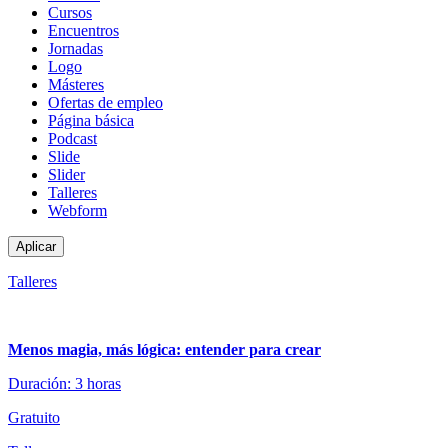
de
Cursos
contenido
Encuentros
Jornadas
Logo
Másteres
Ofertas de empleo
Página básica
Podcast
Slide
Slider
Talleres
Webform
Talleres
Menos magia, más lógica: entender para crear
Duración: 3 horas
Gratuito