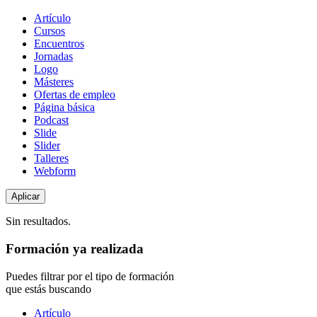
Tipo
Artículo
de
Cursos
contenido
Encuentros
Jornadas
Logo
Másteres
Ofertas de empleo
Página básica
Podcast
Slide
Slider
Talleres
Webform
Sin resultados.
Formación ya realizada
Puedes filtrar por el tipo de formación
que estás buscando
Tipo
Artículo