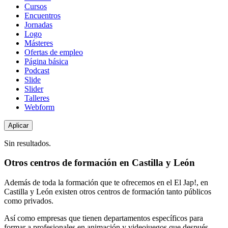
de
Cursos
contenido
Encuentros
Jornadas
Logo
Másteres
Ofertas de empleo
Página básica
Podcast
Slide
Slider
Talleres
Webform
Sin resultados.
Otros centros de formación en Castilla y León
Además de toda la formación que te ofrecemos en el El Jap!, en
Castilla y León existen otros centros de formación tanto públicos
como privados.
Así como empresas que tienen departamentos específicos para
formar a profesionales en animación y videojuegos que después