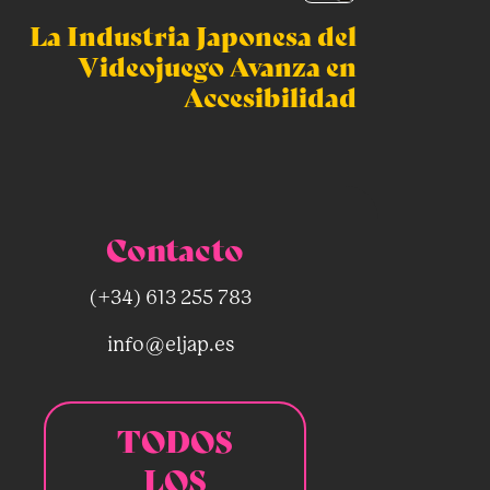
La Industria Japonesa del
Videojuego Avanza en
Accesibilidad
Contacto
(+34) 613 255 783
info@eljap.es
TODOS
LOS