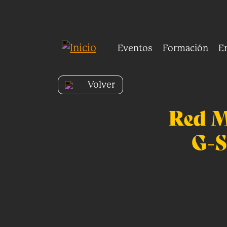
Pasar al contenido principal
Eventos
Formación
E
Volver
Red M
G-S