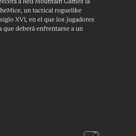
ofrecerá a Red Mountain Games la
heMice, un tactical roguelike
iglo XVI, en el que los jugadores
a que deberá enfrentarse a un