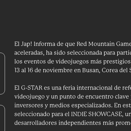
El Jap! Informa de que Red Mountain Game
aceleradas, ha sido seleccionada para part
los eventos de videojuegos más prestigios
13 al 16 de noviembre en Busan, Corea del 
El G-STAR es una feria internacional de refe
videojuego y un punto de encuentro clave p
inversores y medios especializados. En est
seleccionado para el INDIE SHOWCASE, un 
desarrolladores independientes más prome