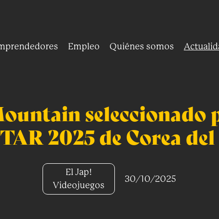
mprendedores
Empleo
Quiénes somos
Actualid
ountain seleccionado p
TAR 2025 de Corea del
El Jap!
30/10/2025
Videojuegos