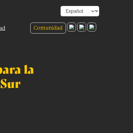
Comunidad
ad
ara la
 Sur