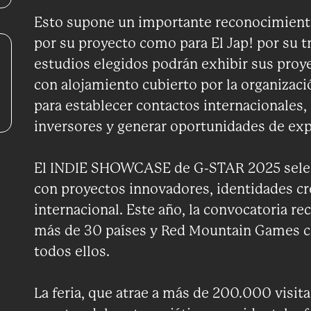
Esto supone un importante reconocimient
por su proyecto como para El Jap! por su tr
estudios elegidos podrán exhibir sus proye
con alojamiento cubierto por la organizaci
para establecer contactos internacionales,
inversores y generar oportunidades de exp
El INDIE SHOWCASE de G-STAR 2025 selecc
con proyectos innovadores, identidades cre
internacional. Este año, la convocatoria re
más de 30 países y Red Mountain Games co
todos ellos.
La feria, que atrae a más de 200.000 visita