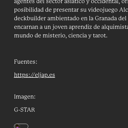
agentes del sector asiático y occidental, 
posibilidad de presentar su videojuego Alc
deckbuilder ambientado en la Granada del s
encarnan a un joven aprendiz de alquimist
mundo de misterio, ciencia y tarot.
Fuentes:
https://eljap.es
Imagen:
G-STAR