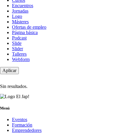
de
Cursos
contenido
Encuentros
Jornadas
Logo
Másteres
Ofertas de empleo
Página básica
Podcast
Slide
Slider
Talleres
Webform
Sin resultados.
Menú
Eventos
Formación
Emprendedores