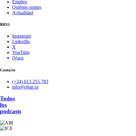
Empleo
Quiénes somos
Actualidad
RRSS
Instagram
LinkedIn
X
YouTube
iVoox
Contacto
(+34) 613 255 783
info@eljap.es
Todos
los
podcasts