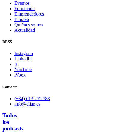
Eventos
Formación
Emprendedores
Empleo
Quiénes somos
Actualidad
RRSS
Instagram
LinkedIn
X
YouTube
iVoox
Contacto
(+34) 613 255 783
info@eljap.es
Todos
los
podcasts