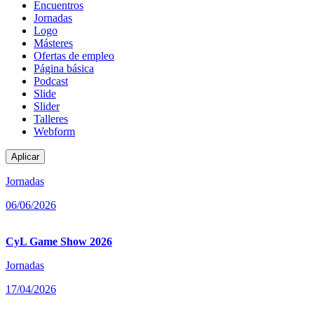
contenido
Encuentros
Jornadas
Logo
Másteres
Ofertas de empleo
Página básica
Podcast
Slide
Slider
Talleres
Webform
Jornadas
06/06/2026
CyL Game Show 2026
Jornadas
17/04/2026