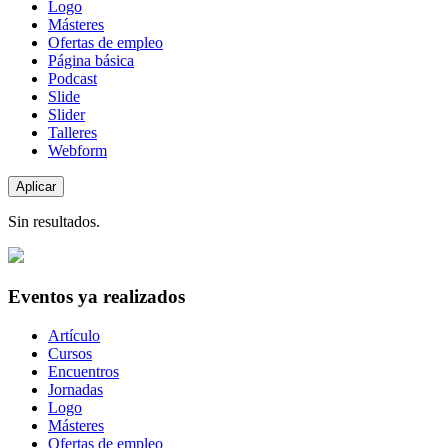
Logo
Másteres
Ofertas de empleo
Página básica
Podcast
Slide
Slider
Talleres
Webform
Sin resultados.
Eventos ya realizados
Tipo
Artículo
de
Cursos
contenido
Encuentros
Jornadas
Logo
Másteres
Ofertas de empleo