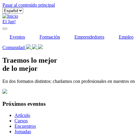
Pasar al contenido principal
El Jap!
Eventos
Formación
Emprendedores
Empleo
Comunidad
Traemos lo mejor
de lo mejor
En dos formatos distintos: charlamos con profesionales en nuestros en
Próximos eventos
Tipo
Artículo
de
Cursos
contenido
Encuentros
Jornadas