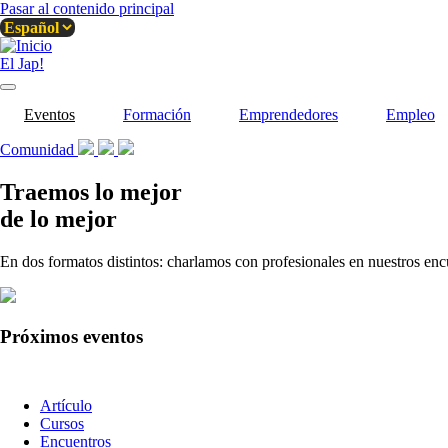
Pasar al contenido principal
El Jap!
Eventos
Formación
Emprendedores
Empleo
Comunidad
Traemos lo mejor
de lo mejor
En dos formatos distintos: charlamos con profesionales en nuestros enc
Próximos eventos
Tipo
Artículo
de
Cursos
contenido
Encuentros