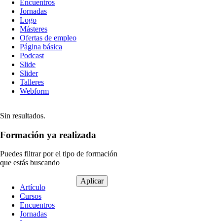
Encuentros
Jornadas
Logo
Másteres
Ofertas de empleo
Página básica
Podcast
Slide
Slider
Talleres
Webform
Sin resultados.
Formación ya realizada
Puedes filtrar por el tipo de formación
que estás buscando
Tipo
Artículo
de
Cursos
contenido
Encuentros
Jornadas