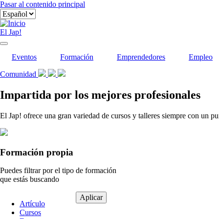
Pasar al contenido principal
El Jap!
Eventos
Formación
Emprendedores
Empleo
Comunidad
Impartida por los mejores profesionales
El Jap! ofrece una gran variedad de cursos y talleres siempre con un pu
Formación propia
Puedes filtrar por el tipo de formación
que estás buscando
Tipo
Artículo
de
Cursos
contenido