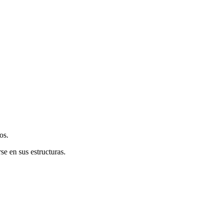
os.
e en sus estructuras.