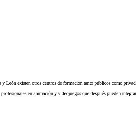
a y León existen otros centros de formación tanto públicos como privad
profesionales en animación y videojuegos que después pueden integrars