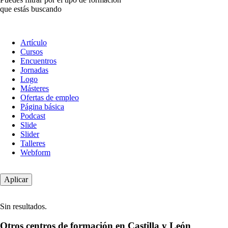
que estás buscando
Tipo
Artículo
de
Cursos
contenido
Encuentros
Jornadas
Logo
Másteres
Ofertas de empleo
Página básica
Podcast
Slide
Slider
Talleres
Webform
Sin resultados.
Otros centros de formación en Castilla y León