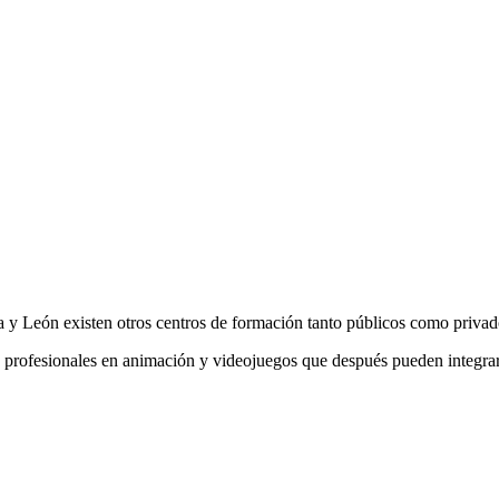
a y León existen otros centros de formación tanto públicos como privad
profesionales en animación y videojuegos que después pueden integrars