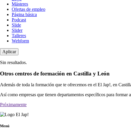
Másteres
Ofertas de empleo
Página básica
Podcast
Slide
Slider
Talleres
Webform
Sin resultados.
Otros centros de formación en Castilla y León
Además de toda la formación que te ofrecemos en el El Jap!, en Castill
Así como empresas que tienen departamentos específicos para formar a 
Próximamente
Menú