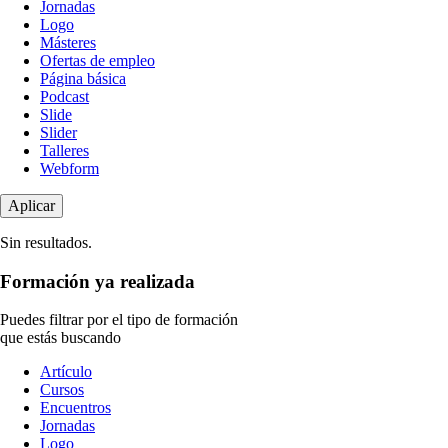
Jornadas
Logo
Másteres
Ofertas de empleo
Página básica
Podcast
Slide
Slider
Talleres
Webform
Sin resultados.
Formación ya realizada
Puedes filtrar por el tipo de formación
que estás buscando
Tipo
Artículo
de
Cursos
contenido
Encuentros
Jornadas
Logo