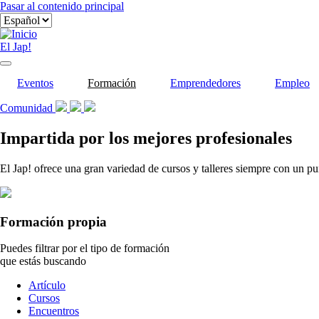
Pasar al contenido principal
El Jap!
Eventos
Formación
Emprendedores
Empleo
Comunidad
Impartida por los mejores profesionales
El Jap! ofrece una gran variedad de cursos y talleres siempre con un pu
Formación propia
Puedes filtrar por el tipo de formación
que estás buscando
Tipo
Artículo
de
Cursos
contenido
Encuentros