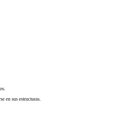
os.
e en sus estructuras.