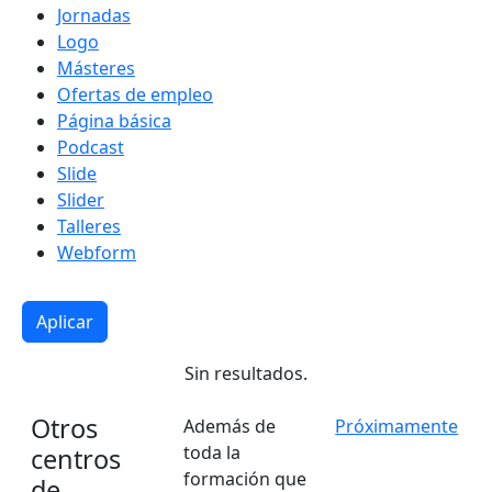
Jornadas
Logo
Másteres
Ofertas de empleo
Página básica
Podcast
Slide
Slider
Talleres
Webform
Sin resultados.
Otros
Además de
Próximamente
toda la
centros
formación que
de