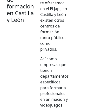
te ofrecemos
formación
en el El Jap!, en
en Castilla
Castilla y León
y León
existen otros
centros de
formación
tanto públicos
como
privados.
Así como
empresas que
tienen
departamentos
específicos
para formar a
profesionales
en animación y
videojuegos