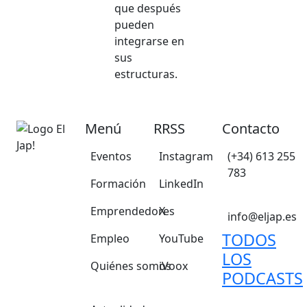
que después
pueden
integrarse en
sus
estructuras.
Menú
RRSS
Contacto
Eventos
Instagram
(+34) 613 255
783
Formación
LinkedIn
Emprendedores
X
info@eljap.es
TODOS
Empleo
YouTube
LOS
Quiénes somos
iVoox
PODCASTS