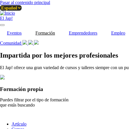
Pasar al contenido principal
El Jap!
Eventos
Formación
Emprendedores
Empleo
Comunidad
Impartida por los mejores profesionales
El Jap! ofrece una gran variedad de cursos y talleres siempre con un pu
Formación propia
Puedes filtrar por el tipo de formación
que estás buscando
Tipo
Artículo
de