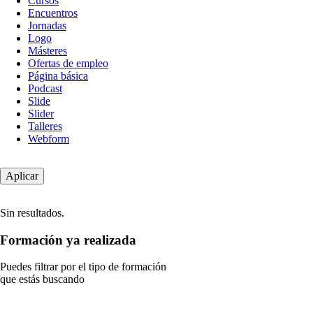
Cursos
contenido
Encuentros
Jornadas
Logo
Másteres
Ofertas de empleo
Página básica
Podcast
Slide
Slider
Talleres
Webform
Sin resultados.
Formación ya realizada
Puedes filtrar por el tipo de formación
que estás buscando