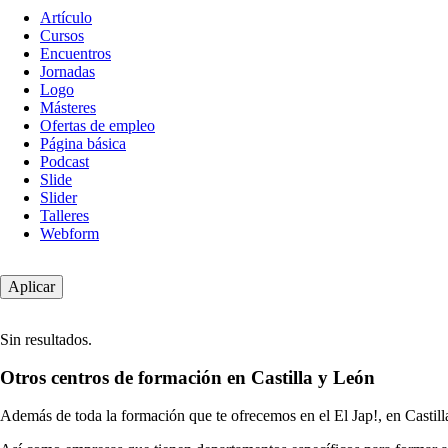
Tipo
Artículo
de
Cursos
contenido
Encuentros
Jornadas
Logo
Másteres
Ofertas de empleo
Página básica
Podcast
Slide
Slider
Talleres
Webform
Sin resultados.
Otros centros de formación en Castilla y León
Además de toda la formación que te ofrecemos en el El Jap!, en Castill