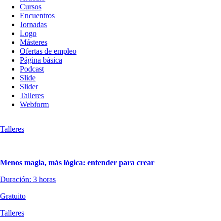
Cursos
contenido
Encuentros
Jornadas
Logo
Másteres
Ofertas de empleo
Página básica
Podcast
Slide
Slider
Talleres
Webform
Talleres
Menos magia, más lógica: entender para crear
Duración: 3 horas
Gratuito
Talleres