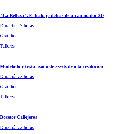
"La Belleza". El trabajo detrás de un animador 3D
Duración: 3 horas
Gratuito
Talleres
Modelado y texturizado de assets de alta resolución
Duración: 3 horas
Gratuito
Talleres
Bocetos Callejeros
Duración: 2 horas