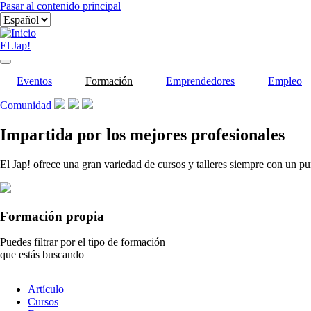
Pasar al contenido principal
El Jap!
Eventos
Formación
Emprendedores
Empleo
Comunidad
Impartida por los mejores profesionales
El Jap! ofrece una gran variedad de cursos y talleres siempre con un pu
Formación propia
Puedes filtrar por el tipo de formación
que estás buscando
Tipo
Artículo
de
Cursos
contenido