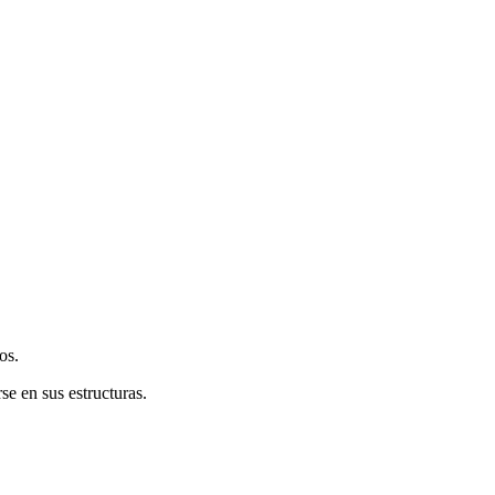
os.
e en sus estructuras.