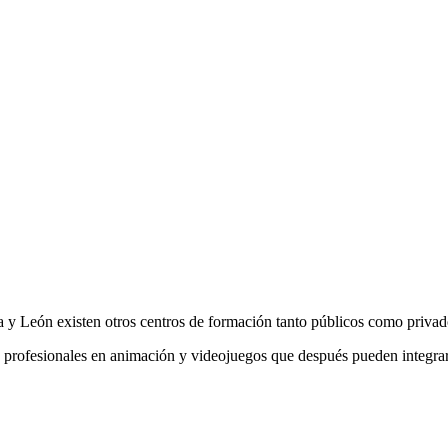
a y León existen otros centros de formación tanto públicos como privad
profesionales en animación y videojuegos que después pueden integrars