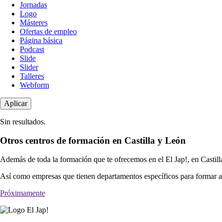
Jornadas
Logo
Másteres
Ofertas de empleo
Página básica
Podcast
Slide
Slider
Talleres
Webform
Sin resultados.
Otros centros de formación en Castilla y León
Además de toda la formación que te ofrecemos en el El Jap!, en Castill
Así como empresas que tienen departamentos específicos para formar a 
Próximamente