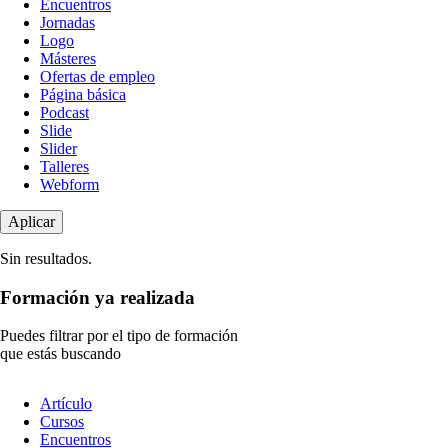
Encuentros
Jornadas
Logo
Másteres
Ofertas de empleo
Página básica
Podcast
Slide
Slider
Talleres
Webform
Sin resultados.
Formación ya realizada
Puedes filtrar por el tipo de formación
que estás buscando
Tipo
Artículo
de
Cursos
contenido
Encuentros