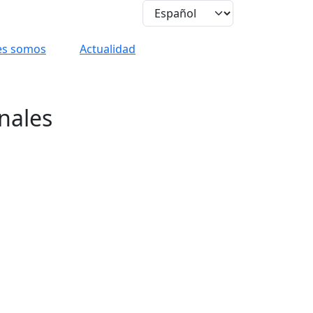
es somos
Actualidad
nales
e