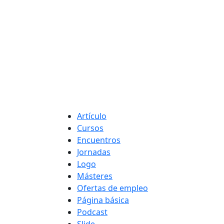
Tipo de contenido
Artículo
Cursos
Encuentros
Jornadas
Logo
Másteres
Ofertas de empleo
Página básica
Podcast