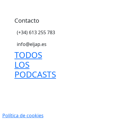
Contacto
(+34) 613 255 783
info@eljap.es
TODOS
LOS
PODCASTS
|
Política de cookies