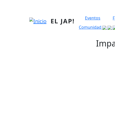
Pasar al contenido principal
Eventos
F
EL JAP!
Comunidad
Impa