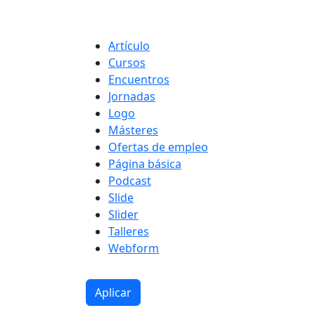
Tipo de contenido
Artículo
Cursos
Encuentros
Jornadas
Logo
Másteres
Ofertas de empleo
Página básica
Podcast
Slide
Slider
Talleres
Webform