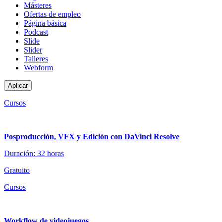
Másteres
Ofertas de empleo
Página básica
Podcast
Slide
Slider
Talleres
Webform
Cursos
Posproducción, VFX y Edición con DaVinci Resolve
Duración: 32 horas
Gratuito
Cursos
Workflow de videojuegos