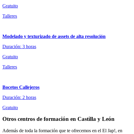
Gratuito
Talleres
Modelado y texturizado de assets de alta resolución
Duración: 3 horas
Gratuito
Talleres
Bocetos Callejeros
Duración: 2 horas
Gratuito
Otros centros de formación en Castilla y León
Además de toda la formación que te ofrecemos en el El Jap!, en