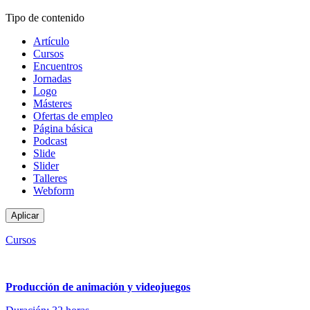
Tipo de contenido
Artículo
Cursos
Encuentros
Jornadas
Logo
Másteres
Ofertas de empleo
Página básica
Podcast
Slide
Slider
Talleres
Webform
Cursos
Producción de animación y videojuegos