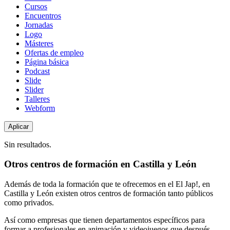
de
Cursos
contenido
Encuentros
Jornadas
Logo
Másteres
Ofertas de empleo
Página básica
Podcast
Slide
Slider
Talleres
Webform
Sin resultados.
Otros centros de formación en Castilla y León
Además de toda la formación que te ofrecemos en el El Jap!, en
Castilla y León existen otros centros de formación tanto públicos
como privados.
Así como empresas que tienen departamentos específicos para
formar a profesionales en animación y videojuegos que después