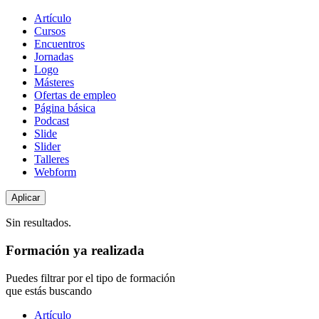
Tipo
Artículo
de
Cursos
contenido
Encuentros
Jornadas
Logo
Másteres
Ofertas de empleo
Página básica
Podcast
Slide
Slider
Talleres
Webform
Sin resultados.
Formación ya realizada
Puedes filtrar por el tipo de formación
que estás buscando
Tipo
Artículo