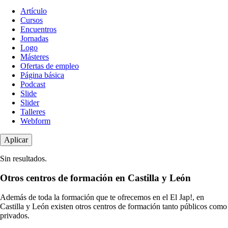
Tipo
Artículo
de
Cursos
contenido
Encuentros
Jornadas
Logo
Másteres
Ofertas de empleo
Página básica
Podcast
Slide
Slider
Talleres
Webform
Sin resultados.
Otros centros de formación en Castilla y León
Además de toda la formación que te ofrecemos en el El Jap!, en
Castilla y León existen otros centros de formación tanto públicos como
privados.