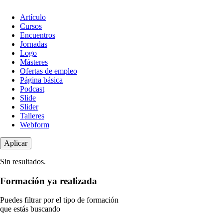
Tipo
Artículo
de
Cursos
contenido
Encuentros
Jornadas
Logo
Másteres
Ofertas de empleo
Página básica
Podcast
Slide
Slider
Talleres
Webform
Sin resultados.
Formación ya realizada
Puedes filtrar por el tipo de formación
que estás buscando