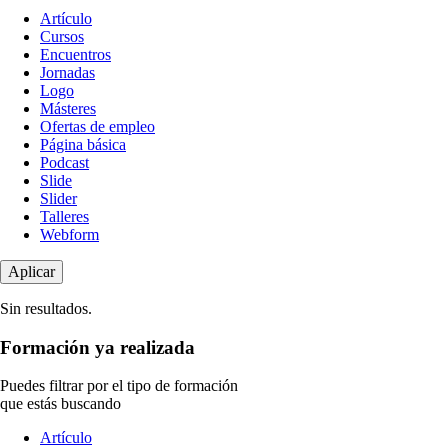
Tipo
Artículo
de
Cursos
contenido
Encuentros
Jornadas
Logo
Másteres
Ofertas de empleo
Página básica
Podcast
Slide
Slider
Talleres
Webform
Sin resultados.
Formación ya realizada
Puedes filtrar por el tipo de formación
que estás buscando
Tipo
Artículo