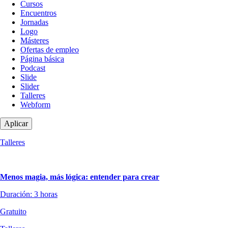
de
Cursos
contenido
Encuentros
Jornadas
Logo
Másteres
Ofertas de empleo
Página básica
Podcast
Slide
Slider
Talleres
Webform
Talleres
Menos magia, más lógica: entender para crear
Duración: 3 horas
Gratuito