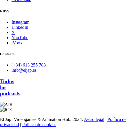
RRSS
Instagram
LinkedIn
X
YouTube
iVoox
Contacto
(+34) 613 255 783
info@eljap.es
Todos
los
podcasts
El Jap! Videogames & Animation Hub. 2024.
Aviso legal
|
Política de
privacidad
|
Política de cookies