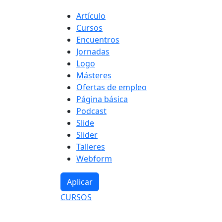
Tipo de contenido
Artículo
Cursos
Encuentros
Jornadas
Logo
Másteres
Ofertas de empleo
Página básica
Podcast
Slide
Slider
Talleres
Webform
CURSOS