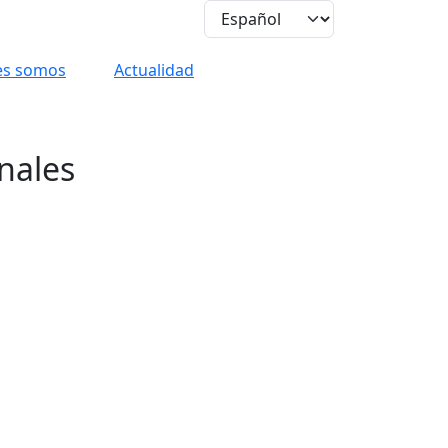
es somos
Actualidad
nales
e