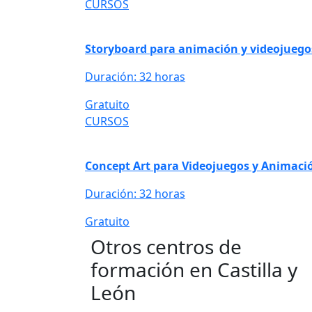
CURSOS
Storyboard para animación y videojuego
Duración: 32 horas
Gratuito
CURSOS
Concept Art para Videojuegos y Animaci
Duración: 32 horas
Gratuito
Otros centros de
formación en Castilla y
León