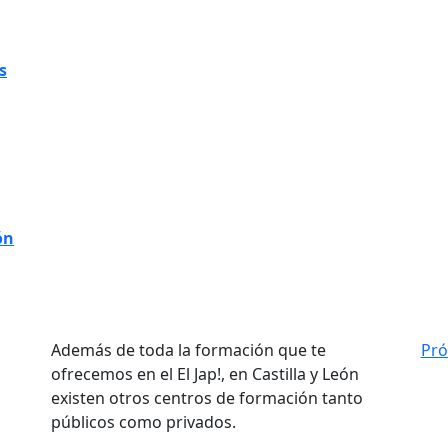
s
ón
Además de toda la formación que te
Pr
ofrecemos en el El Jap!, en Castilla y León
existen otros centros de formación tanto
públicos como privados.