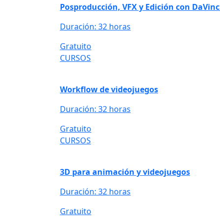
Posproducción, VFX y Edición con DaVinc
Duración: 32 horas
Gratuito
CURSOS
Workflow de videojuegos
Duración: 32 horas
Gratuito
CURSOS
3D para animación y videojuegos
Duración: 32 horas
Gratuito