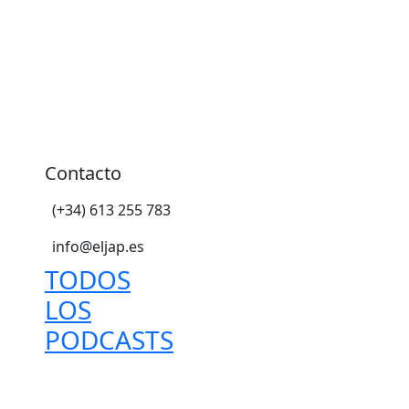
Contacto
(+34) 613 255 783
info@eljap.es
TODOS
LOS
PODCASTS