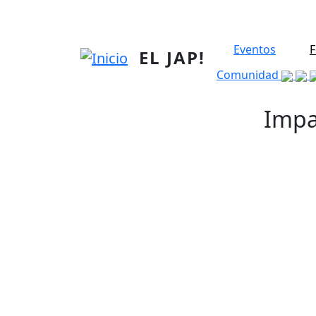
Pasar al contenido principal
Eventos
F
EL JAP!
Comunidad
Impa