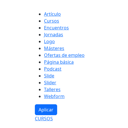
Tipo de contenido
Artículo
Cursos
Encuentros
Jornadas
Logo
Másteres
Ofertas de empleo
Página básica
Podcast
Slide
Slider
Talleres
Webform
CURSOS