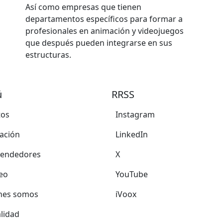
Así como empresas que tienen
departamentos específicos para formar a
profesionales en animación y videojuegos
que después pueden integrarse en sus
estructuras.
ú
RRSS
tos
Instagram
ación
LinkedIn
endedores
X
eo
YouTube
nes somos
iVoox
lidad