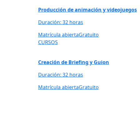
Producción de animación y videojuegos
Duración: 32 horas
Matrícula abierta
Gratuito
CURSOS
Creación de Briefing y Guion
Duración: 32 horas
Matrícula abierta
Gratuito