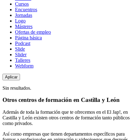
de
Cursos
contenido
Encuentros
Jornadas
Logo
Másteres
Ofertas de empleo
Página básica
Podcast
Slide
Slider
Talleres
Webform
Sin resultados.
Otros centros de formación en Castilla y León
Además de toda la formación que te ofrecemos en el El Jap!, en
Castilla y León existen otros centros de formación tanto públicos
como privados.
Así como empresas que tienen departamentos específicos para
formar a profesionales en animación y videojuegos que después