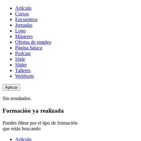
Tipo
Artículo
de
Cursos
contenido
Encuentros
Jornadas
Logo
Másteres
Ofertas de empleo
Página básica
Podcast
Slide
Slider
Talleres
Webform
Sin resultados.
Formación ya realizada
Puedes filtrar por el tipo de formación
que estás buscando
Tipo
Artículo