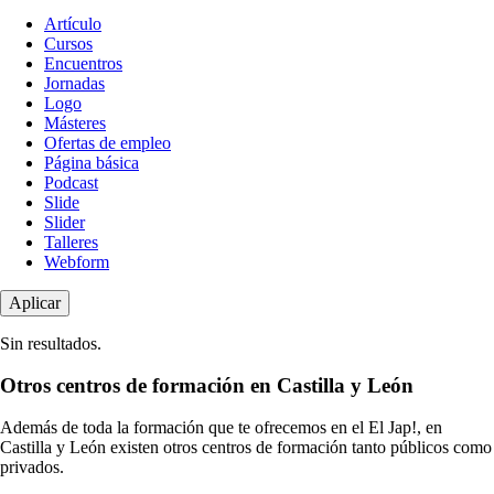
Tipo
Artículo
de
Cursos
contenido
Encuentros
Jornadas
Logo
Másteres
Ofertas de empleo
Página básica
Podcast
Slide
Slider
Talleres
Webform
Sin resultados.
Otros centros de formación en Castilla y León
Además de toda la formación que te ofrecemos en el El Jap!, en
Castilla y León existen otros centros de formación tanto públicos como
privados.