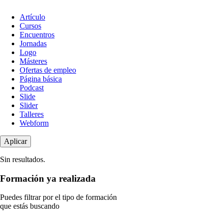
Tipo
Artículo
de
Cursos
contenido
Encuentros
Jornadas
Logo
Másteres
Ofertas de empleo
Página básica
Podcast
Slide
Slider
Talleres
Webform
Sin resultados.
Formación ya realizada
Puedes filtrar por el tipo de formación
que estás buscando