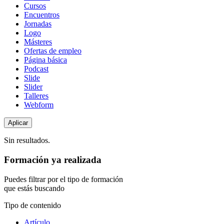
Cursos
Encuentros
Jornadas
Logo
Másteres
Ofertas de empleo
Página básica
Podcast
Slide
Slider
Talleres
Webform
Sin resultados.
Formación ya realizada
Puedes filtrar por el tipo de formación
que estás buscando
Tipo de contenido
Artículo