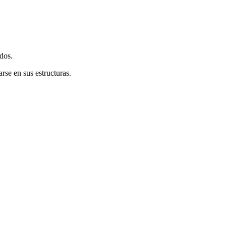
dos.
se en sus estructuras.