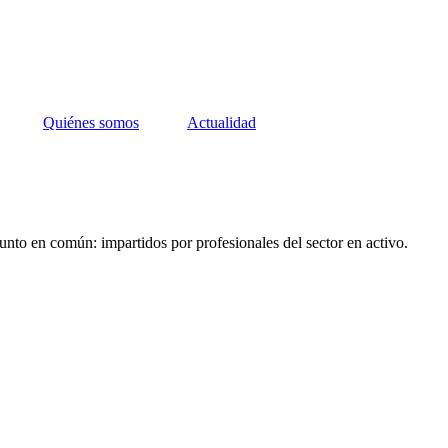
Quiénes somos
Actualidad
unto en común: impartidos por profesionales del sector en activo.