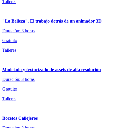
Talleres
"La Belleza". El trabajo detrás de un animador 3D
Duración: 3 horas
Gratuito
Talleres
Modelado y texturizado de assets de alta resolución
Duración: 3 horas
Gratuito
Talleres
Bocetos Callejeros
Duración: 2 horas