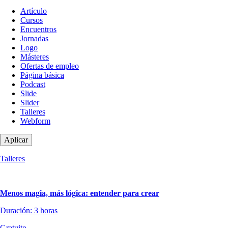
Tipo
Artículo
de
Cursos
contenido
Encuentros
Jornadas
Logo
Másteres
Ofertas de empleo
Página básica
Podcast
Slide
Slider
Talleres
Webform
Talleres
Menos magia, más lógica: entender para crear
Duración: 3 horas
Gratuito