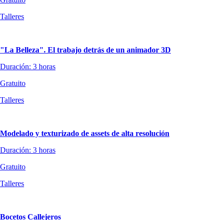
Talleres
"La Belleza". El trabajo detrás de un animador 3D
Duración: 3 horas
Gratuito
Talleres
Modelado y texturizado de assets de alta resolución
Duración: 3 horas
Gratuito
Talleres
Bocetos Callejeros