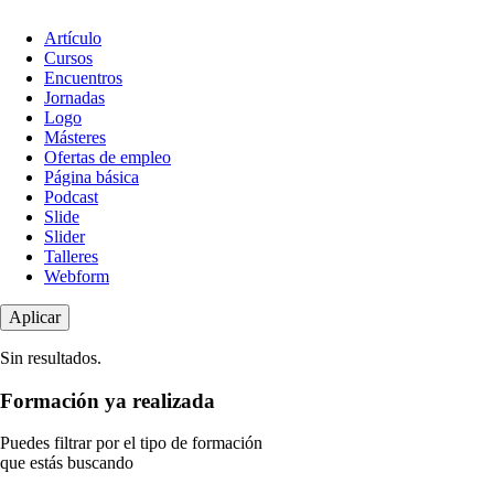
Tipo
Artículo
de
Cursos
contenido
Encuentros
Jornadas
Logo
Másteres
Ofertas de empleo
Página básica
Podcast
Slide
Slider
Talleres
Webform
Sin resultados.
Formación ya realizada
Puedes filtrar por el tipo de formación
que estás buscando