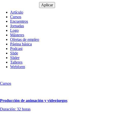
Tipo
Artículo
de
Cursos
contenido
Encuentros
Jornadas
Logo
Másteres
Ofertas de empleo
Página básica
Podcast
Slide
Slider
Talleres
Webform
Cursos
Producción de animación y videojuegos
Duración: 32 horas