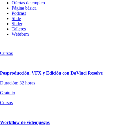
Ofertas de empleo
Página básica
Podcast
Slide
Slider
Talleres
Webform
Cursos
Posproducción, VFX y Edición con DaVinci Resolve
Duración: 32 horas
Gratuito
Cursos
Workflow de videojuegos