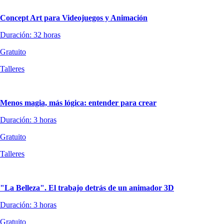
Concept Art para Videojuegos y Animación
Duración: 32 horas
Gratuito
Talleres
Menos magia, más lógica: entender para crear
Duración: 3 horas
Gratuito
Talleres
"La Belleza". El trabajo detrás de un animador 3D
Duración: 3 horas
Gratuito