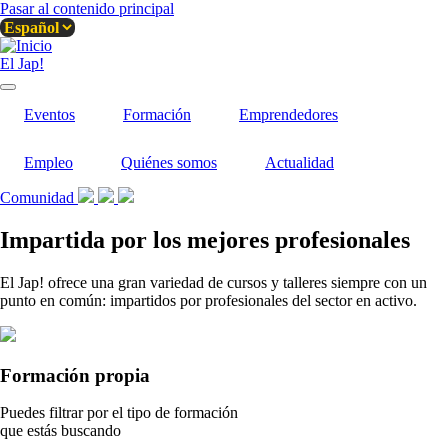
Pasar al contenido principal
El Jap!
Eventos
Formación
Emprendedores
Empleo
Quiénes somos
Actualidad
Comunidad
Impartida por los mejores profesionales
El Jap! ofrece una gran variedad de cursos y talleres siempre con un
punto en común: impartidos por profesionales del sector en activo.
Formación propia
Puedes filtrar por el tipo de formación
que estás buscando