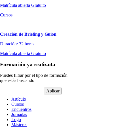
Matrícula abierta
Gratuito
Cursos
Creación de Briefing y Guion
Duración: 32 horas
Matrícula abierta
Gratuito
Formación ya realizada
Puedes filtrar por el tipo de formación
que estás buscando
Tipo
Artículo
de
Cursos
contenido
Encuentros
Jornadas
Logo
Másteres