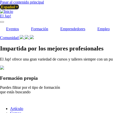
Pasar al contenido principal
El Jap!
Eventos
Formación
Emprendedores
Empleo
Comunidad
Impartida por los mejores profesionales
El Jap! ofrece una gran variedad de cursos y talleres siempre con un pu
Formación propia
Puedes filtrar por el tipo de formación
que estás buscando
Tipo
Artículo
de