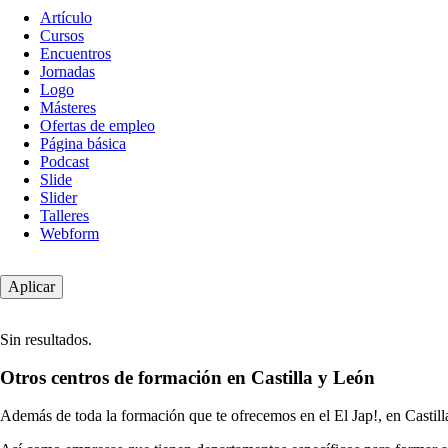
Tipo
Artículo
de
Cursos
contenido
Encuentros
Jornadas
Logo
Másteres
Ofertas de empleo
Página básica
Podcast
Slide
Slider
Talleres
Webform
Sin resultados.
Otros centros de formación en Castilla y León
Además de toda la formación que te ofrecemos en el El Jap!, en Castill