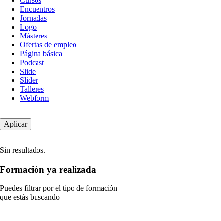
Cursos
contenido
Encuentros
Jornadas
Logo
Másteres
Ofertas de empleo
Página básica
Podcast
Slide
Slider
Talleres
Webform
Sin resultados.
Formación ya realizada
Puedes filtrar por el tipo de formación
que estás buscando