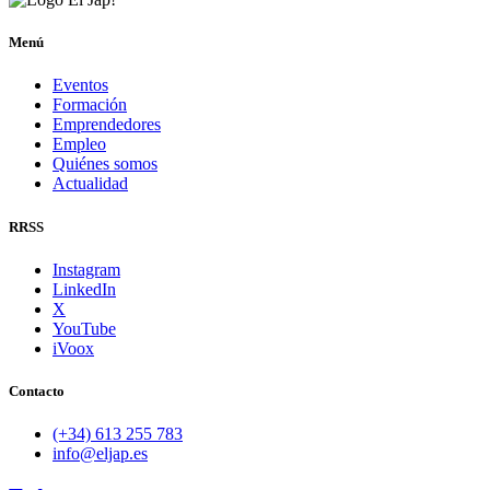
Menú
Eventos
Formación
Emprendedores
Empleo
Quiénes somos
Actualidad
RRSS
Instagram
LinkedIn
X
YouTube
iVoox
Contacto
(+34) 613 255 783
info@eljap.es