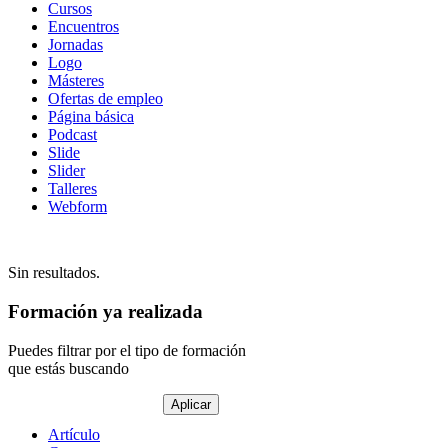
Cursos
contenido
Encuentros
Jornadas
Logo
Másteres
Ofertas de empleo
Página básica
Podcast
Slide
Slider
Talleres
Webform
Sin resultados.
Formación ya realizada
Puedes filtrar por el tipo de formación
que estás buscando
Tipo
Artículo
de