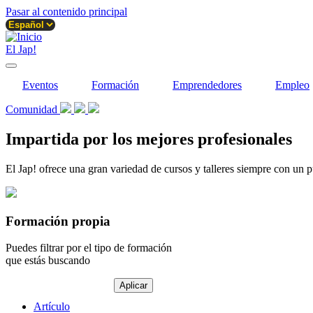
Pasar al contenido principal
El Jap!
Eventos
Formación
Emprendedores
Empleo
Comunidad
Impartida por los mejores profesionales
El Jap! ofrece una gran variedad de cursos y talleres siempre con un p
Formación propia
Puedes filtrar por el tipo de formación
que estás buscando
Tipo
Artículo
de