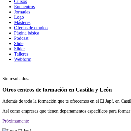
Cursos
contenido
Encuentros
Jornadas
Logo
Másteres
Ofertas de empleo
Página básica
Podcast
Slide
Slider
Talleres
Webform
Sin resultados.
Otros centros de formación en Castilla y León
Además de toda la formación que te ofrecemos en el El Jap!, en Casti
Así como empresas que tienen departamentos específicos para formar 
Próximamente