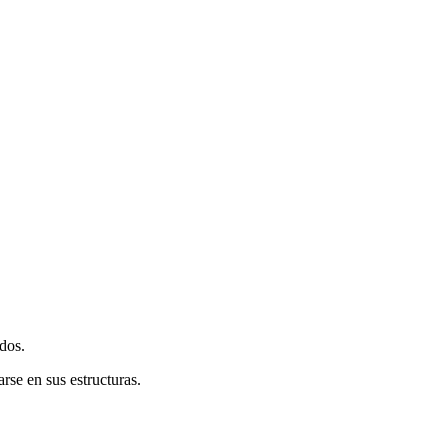
dos.
se en sus estructuras.