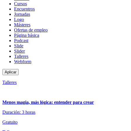
de
Cursos
contenido
Encuentros
Jornadas
Logo
Másteres
Ofertas de empleo
Página básica
Podcast
Slide
Slider
Talleres
Webform
Talleres
Menos magia, más lógica: entender para crear
Duración: 3 horas
Gratuito