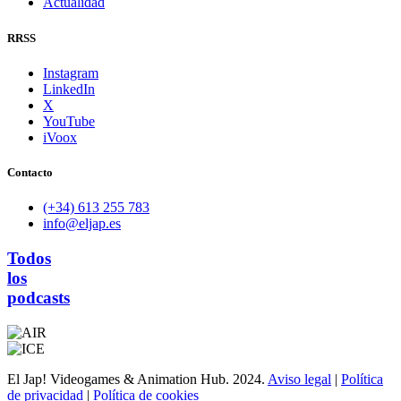
Actualidad
RRSS
Instagram
LinkedIn
X
YouTube
iVoox
Contacto
(+34) 613 255 783
info@eljap.es
Todos
los
podcasts
El Jap! Videogames & Animation Hub. 2024.
Aviso legal
|
Política
de privacidad
|
Política de cookies