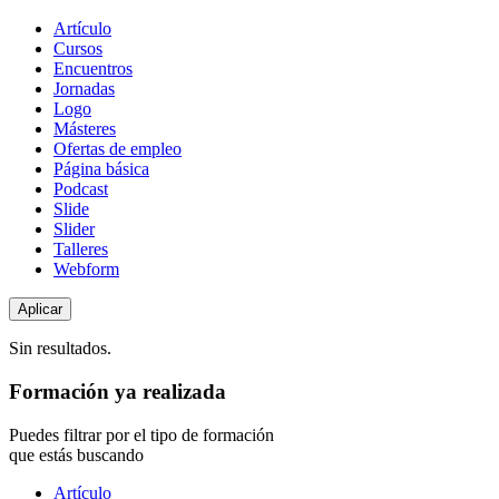
Tipo
Artículo
de
Cursos
contenido
Encuentros
Jornadas
Logo
Másteres
Ofertas de empleo
Página básica
Podcast
Slide
Slider
Talleres
Webform
Sin resultados.
Formación ya realizada
Puedes filtrar por el tipo de formación
que estás buscando
Tipo
Artículo