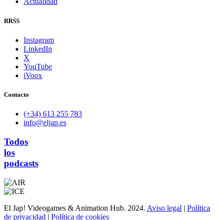
Actualidad
RRSS
Instagram
LinkedIn
X
YouTube
iVoox
Contacto
(+34) 613 255 783
info@eljap.es
Todos
los
podcasts
El Jap! Videogames & Animation Hub. 2024.
Aviso legal
|
Política
de privacidad
|
Política de cookies