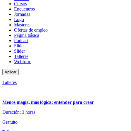
de
Cursos
contenido
Encuentros
Jornadas
Logo
Másteres
Ofertas de empleo
Página básica
Podcast
Slide
Slider
Talleres
Webform
Talleres
Menos magia, más lógica: entender para crear
Duración: 3 horas
Gratuito