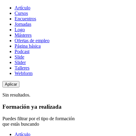
Tipo
Artículo
de
Cursos
contenido
Encuentros
Jornadas
Logo
Másteres
Ofertas de empleo
Página básica
Podcast
Slide
Slider
Talleres
Webform
Sin resultados.
Formación ya realizada
Puedes filtrar por el tipo de formación
que estás buscando
Tipo
Artículo