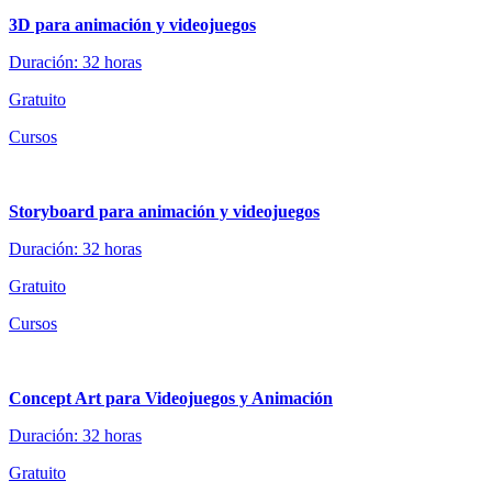
3D para animación y videojuegos
Duración: 32 horas
Gratuito
Cursos
Storyboard para animación y videojuegos
Duración: 32 horas
Gratuito
Cursos
Concept Art para Videojuegos y Animación
Duración: 32 horas
Gratuito