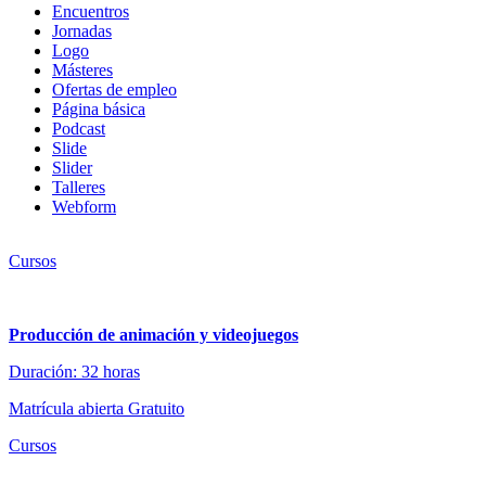
Encuentros
Jornadas
Logo
Másteres
Ofertas de empleo
Página básica
Podcast
Slide
Slider
Talleres
Webform
Cursos
Producción de animación y videojuegos
Duración: 32 horas
Matrícula abierta
Gratuito
Cursos