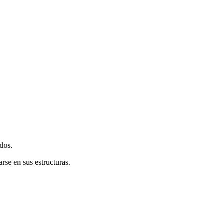
dos.
se en sus estructuras.