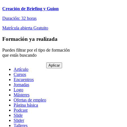
Creación de Briefing y Guion
Duración: 32 horas
Matrícula abierta
Gratuito
Formación ya realizada
Puedes filtrar por el tipo de formación
que estás buscando
Tipo
Artículo
de
Cursos
contenido
Encuentros
Jornadas
Logo
Másteres
Ofertas de empleo
Página básica
Podcast
Slide
Slider
Talleres