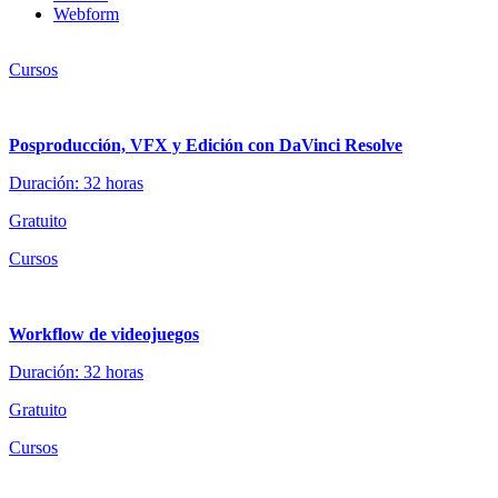
Webform
Cursos
Posproducción, VFX y Edición con DaVinci Resolve
Duración: 32 horas
Gratuito
Cursos
Workflow de videojuegos
Duración: 32 horas
Gratuito
Cursos