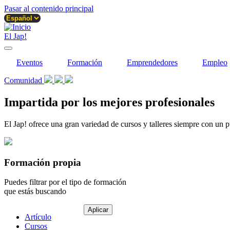
Pasar al contenido principal
El Jap!
Eventos
Formación
Emprendedores
Empleo
Comunidad
Impartida por los mejores profesionales
El Jap! ofrece una gran variedad de cursos y talleres siempre con un p
Formación propia
Puedes filtrar por el tipo de formación
que estás buscando
Tipo
Artículo
de
Cursos
contenido