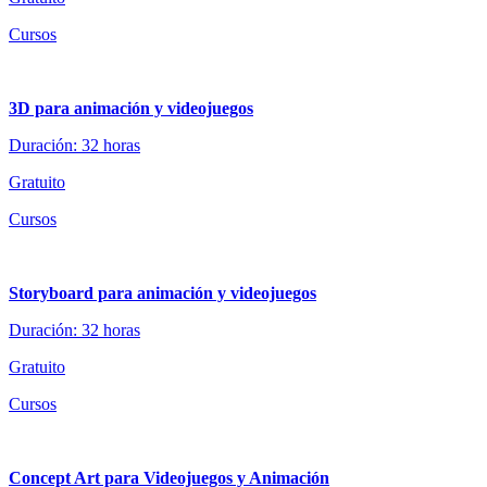
Cursos
3D para animación y videojuegos
Duración: 32 horas
Gratuito
Cursos
Storyboard para animación y videojuegos
Duración: 32 horas
Gratuito
Cursos
Concept Art para Videojuegos y Animación