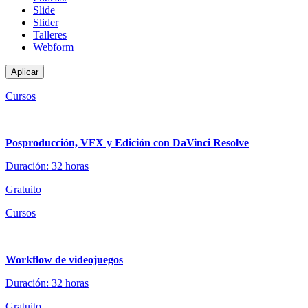
Slide
Slider
Talleres
Webform
Cursos
Posproducción, VFX y Edición con DaVinci Resolve
Duración: 32 horas
Gratuito
Cursos
Workflow de videojuegos
Duración: 32 horas
Gratuito