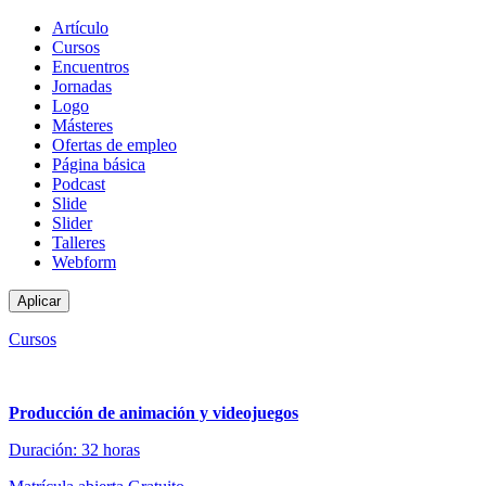
Tipo
Artículo
de
Cursos
contenido
Encuentros
Jornadas
Logo
Másteres
Ofertas de empleo
Página básica
Podcast
Slide
Slider
Talleres
Webform
Cursos
Producción de animación y videojuegos
Duración: 32 horas