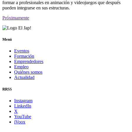
formar a profesionales en animación y videojuegos que después
pueden integrarse en sus estructuras.
Próximamente
Menú
Eventos
Formación
Emprendedores
Empleo
Quiénes somos
Actualidad
RRSS
Instagram
LinkedIn
X
YouTube
iVoox