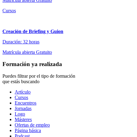
Matrícula abierta
Gratuito
Cursos
Creación de Briefing y Guion
Duración: 32 horas
Matrícula abierta
Gratuito
Formación ya realizada
Puedes filtrar por el tipo de formación
que estás buscando
Tipo
Artículo
de
Cursos
contenido
Encuentros
Jornadas
Logo
Másteres
Ofertas de empleo
Página básica
Podcast