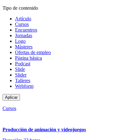
Tipo de contenido
Artículo
Cursos
Encuentros
Jornadas
Logo
Másteres
Ofertas de empleo
Página básica
Podcast
Slide
Slider
Talleres
Webform
Cursos
Producción de animación y videojuegos