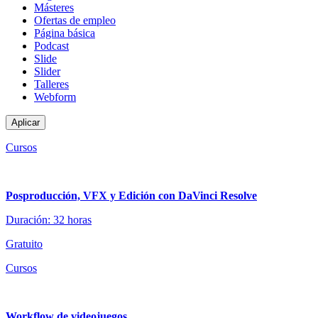
Másteres
Ofertas de empleo
Página básica
Podcast
Slide
Slider
Talleres
Webform
Cursos
Posproducción, VFX y Edición con DaVinci Resolve
Duración: 32 horas
Gratuito
Cursos
Workflow de videojuegos