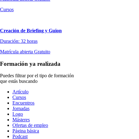
Cursos
Creación de Briefing y Guion
Duración: 32 horas
Matrícula abierta
Gratuito
Formación ya realizada
Puedes filtrar por el tipo de formación
que estás buscando
Tipo
Artículo
de
Cursos
contenido
Encuentros
Jornadas
Logo
Másteres
Ofertas de empleo
Página básica
Podcast