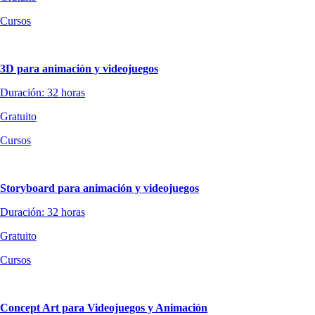
Cursos
3D para animación y videojuegos
Duración: 32 horas
Gratuito
Cursos
Storyboard para animación y videojuegos
Duración: 32 horas
Gratuito
Cursos
Concept Art para Videojuegos y Animación