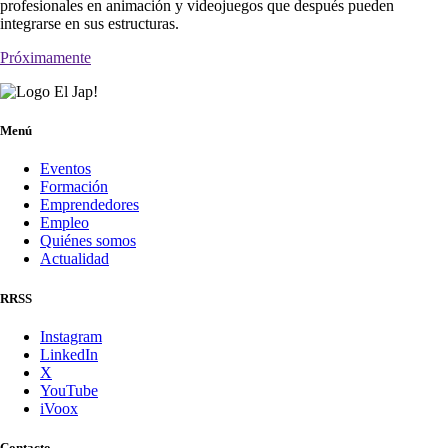
profesionales en animación y videojuegos que después pueden
integrarse en sus estructuras.
Próximamente
Menú
Eventos
Formación
Emprendedores
Empleo
Quiénes somos
Actualidad
RRSS
Instagram
LinkedIn
X
YouTube
iVoox
Contacto