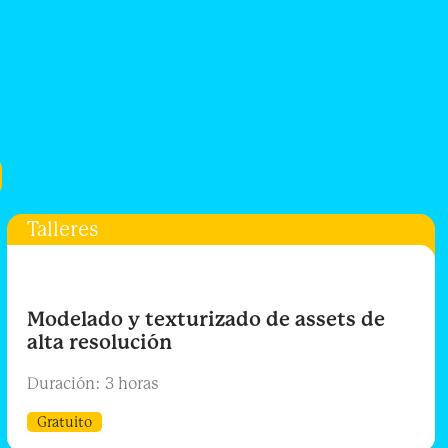
Talleres
Modelado y texturizado de assets de
alta resolución
Duración: 3 horas
Gratuito