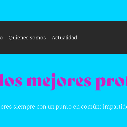
o
Quiénes somos
Actualidad
los mejores pro
alleres siempre con un punto en común: impartido