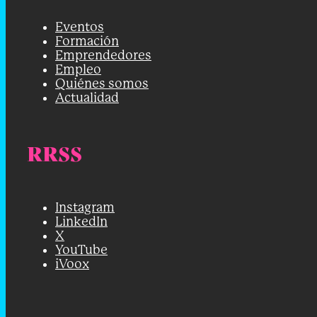
Eventos
Formación
Emprendedores
Empleo
Quiénes somos
Actualidad
RRSS
Instagram
LinkedIn
X
YouTube
iVoox