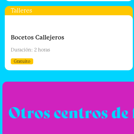
Talleres
Bocetos Callejeros
Duración: 2 horas
Gratuito
Otros centros de 