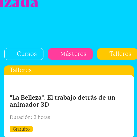
izada
Cursos
Másteres
Talleres
Talleres
"La Belleza". El trabajo detrás de un
animador 3D
Duración: 3 horas
Gratuito