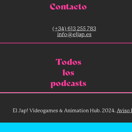
Contacto
(+34) 613 255 783
info@eljap.es
Todos
los
podcasts
El Jap! Videogames & Animation Hub. 2024.
Aviso 