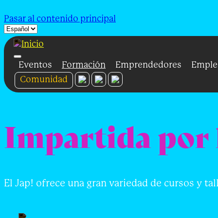
Pasar al contenido principal
Eventos
Formación
Emprendedores
Emple
Comunidad
Impartida por 
El Jap! ofrece una gran variedad de cursos y t