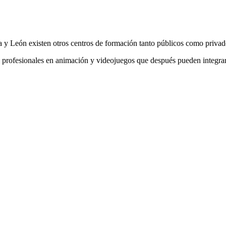
a y León existen otros centros de formación tanto públicos como privad
profesionales en animación y videojuegos que después pueden integrars