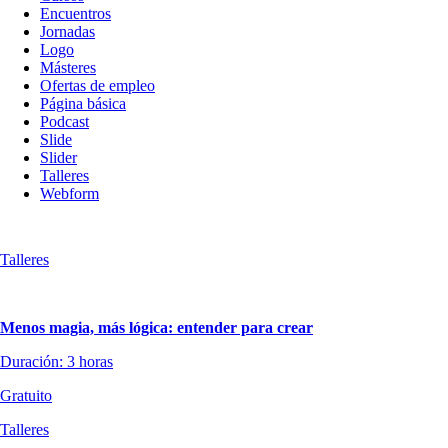
Encuentros
Jornadas
Logo
Másteres
Ofertas de empleo
Página básica
Podcast
Slide
Slider
Talleres
Webform
Talleres
Menos magia, más lógica: entender para crear
Duración: 3 horas
Gratuito
Talleres