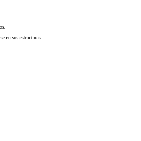
os.
e en sus estructuras.