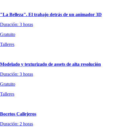
"La Belleza". El trabajo detrás de un animador 3D
Duración: 3 horas
Gratuito
Talleres
Modelado y texturizado de assets de alta resolución
Duración: 3 horas
Gratuito
Talleres
Bocetos Callejeros
Duración: 2 horas