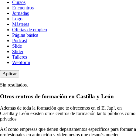
de
Cursos
contenido
Encuentros
Jornadas
Logo
Másteres
Ofertas de empleo
Página básica
Podcast
Slide
Slider
Talleres
Webform
Sin resultados.
Otros centros de formación en Castilla y León
Además de toda la formación que te ofrecemos en el El Jap!, en
Castilla y León existen otros centros de formación tanto públicos como
privados.
Así como empresas que tienen departamentos específicos para formar a
profesionales en animación y videojuegos que después pueden