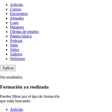
Tipo
Artículo
de
Cursos
contenido
Encuentros
Jornadas
Logo
Másteres
Ofertas de empleo
Página básica
Podcast
Slide
Slider
Talleres
Webform
Sin resultados.
Formación ya realizada
Puedes filtrar por el tipo de formación
que estás buscando
Tipo
Artículo