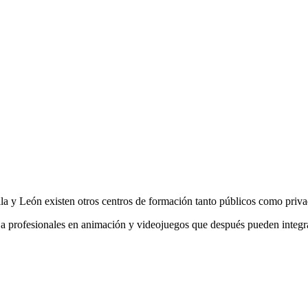
lla y León existen otros centros de formación tanto públicos como priva
a profesionales en animación y videojuegos que después pueden integrar