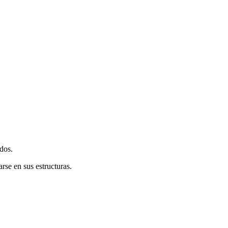
dos.
se en sus estructuras.