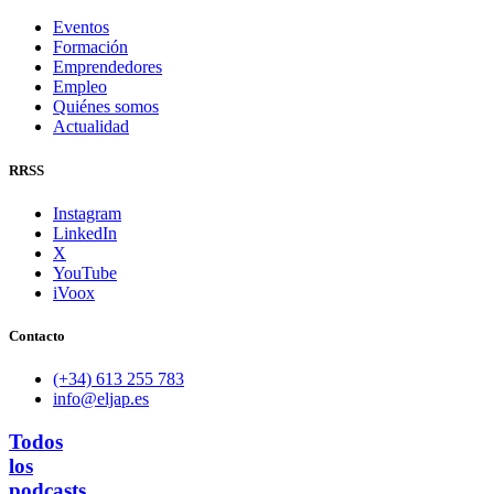
Eventos
Formación
Emprendedores
Empleo
Quiénes somos
Actualidad
RRSS
Instagram
LinkedIn
X
YouTube
iVoox
Contacto
(+34) 613 255 783
info@eljap.es
Todos
los
podcasts