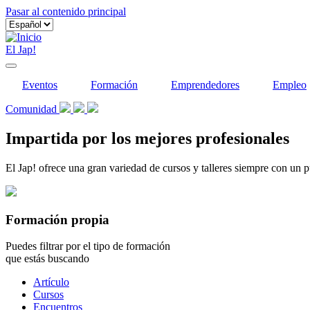
Pasar al contenido principal
El Jap!
Eventos
Formación
Emprendedores
Empleo
Comunidad
Impartida por los mejores profesionales
El Jap! ofrece una gran variedad de cursos y talleres siempre con un p
Formación propia
Puedes filtrar por el tipo de formación
que estás buscando
Tipo
Artículo
de
Cursos
contenido
Encuentros