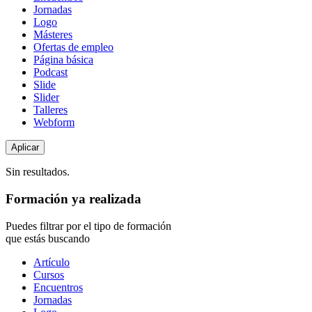
Jornadas
Logo
Másteres
Ofertas de empleo
Página básica
Podcast
Slide
Slider
Talleres
Webform
Sin resultados.
Formación ya realizada
Puedes filtrar por el tipo de formación
que estás buscando
Tipo
Artículo
de
Cursos
contenido
Encuentros
Jornadas