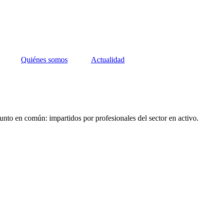
Quiénes somos
Actualidad
unto en común: impartidos por profesionales del sector en activo.