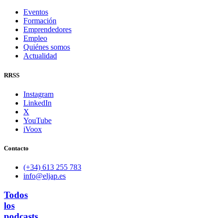
Eventos
Formación
Emprendedores
Empleo
Quiénes somos
Actualidad
RRSS
Instagram
LinkedIn
X
YouTube
iVoox
Contacto
(+34) 613 255 783
info@eljap.es
Todos
los
podcasts