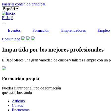
Pasar al contenido principal
El Jap!
Eventos
Formación
Emprendedores
Empleo
Comunidad
Impartida por los mejores profesionales
El Jap! ofrece una gran variedad de cursos y talleres siempre con un p
Formación propia
Puedes filtrar por el tipo de formación
que estás buscando
Tipo
Artículo
de
Cursos
contenido
Encuentros