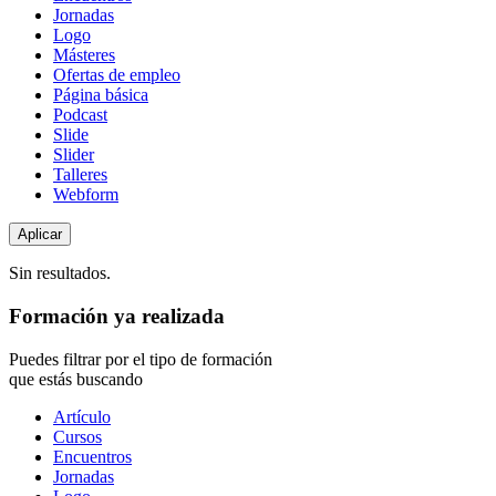
Jornadas
Logo
Másteres
Ofertas de empleo
Página básica
Podcast
Slide
Slider
Talleres
Webform
Sin resultados.
Formación ya realizada
Puedes filtrar por el tipo de formación
que estás buscando
Tipo
Artículo
de
Cursos
contenido
Encuentros
Jornadas