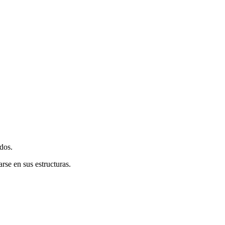
dos.
se en sus estructuras.