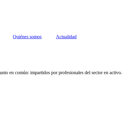
Quiénes somos
Actualidad
unto en común: impartidos por profesionales del sector en activo.